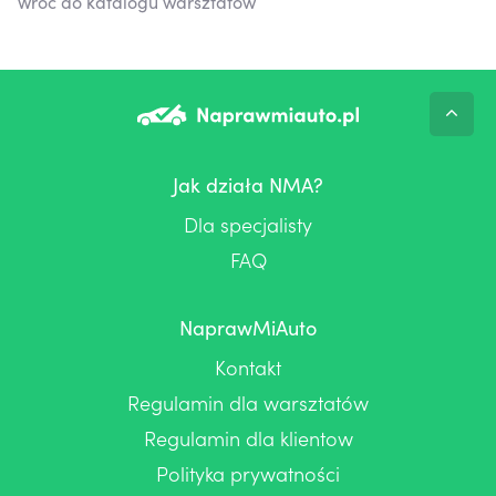
Wróć do katalogu warsztatów
Jak działa NMA?
Dla specjalisty
FAQ
NaprawMiAuto
Kontakt
Regulamin dla warsztatów
Regulamin dla klientow
Polityka prywatności