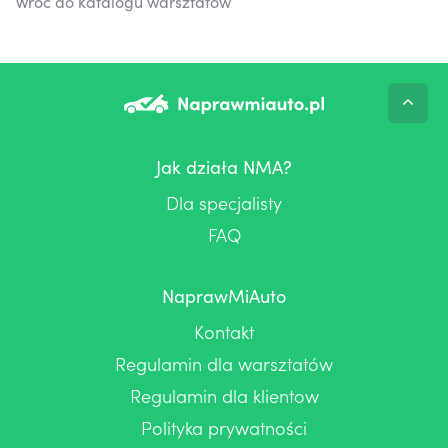
Wróć do katalogu warsztatów
Jak działa NMA?
Dla specjalisty
FAQ
NaprawMiAuto
Kontakt
Regulamin dla warsztatów
Regulamin dla klientow
Polityka prywatności