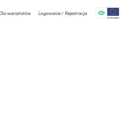
Dla warsztatów
Logowanie
Rejestracja
/